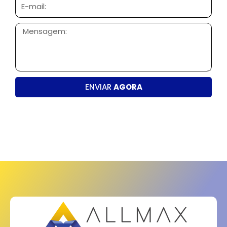
E-
mail:
Mensagem:
ENVIAR
AGORA