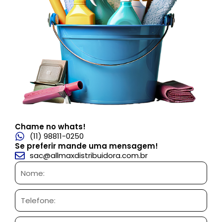
Chame no whats!
(11) 98811-0250
Se preferir mande uma mensagem!
sac@allmaxdistribuidora.com.br
Nome:
Telefone: