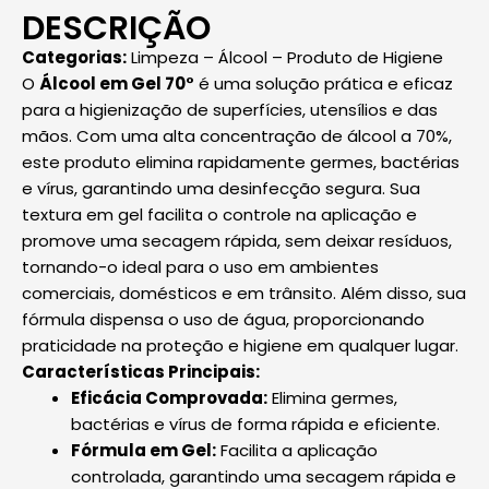
DESCRIÇÃO
Categorias:
Limpeza – Álcool – Produto de Higiene
O
Álcool em Gel 70°
é uma solução prática e eficaz
para a higienização de superfícies, utensílios e das
mãos. Com uma alta concentração de álcool a 70%,
este produto elimina rapidamente germes, bactérias
e vírus, garantindo uma desinfecção segura. Sua
textura em gel facilita o controle na aplicação e
promove uma secagem rápida, sem deixar resíduos,
tornando-o ideal para o uso em ambientes
comerciais, domésticos e em trânsito. Além disso, sua
fórmula dispensa o uso de água, proporcionando
praticidade na proteção e higiene em qualquer lugar.
Características Principais:
Eficácia Comprovada:
Elimina germes,
bactérias e vírus de forma rápida e eficiente.
Fórmula em Gel:
Facilita a aplicação
controlada, garantindo uma secagem rápida e