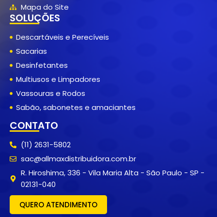
Mapa do Site
SOLUÇÕES
Descartáveis e Perecíveis
Sacarias
Desinfetantes
Multiusos e Limpadores
Vassouras e Rodos
Sabão, sabonetes e amaciantes
CONTATO
(11) 2631-5802
sac@allmaxdistribuidora.com.br
R. Hiroshima, 336 - Vila Maria Alta - São Paulo - SP -
02131-040
QUERO ATENDIMENTO