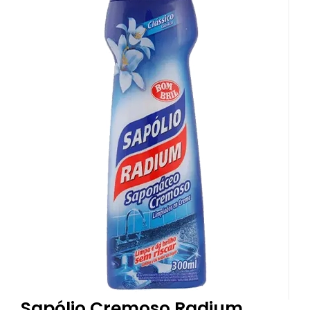
Sapólio Cremoso Radium