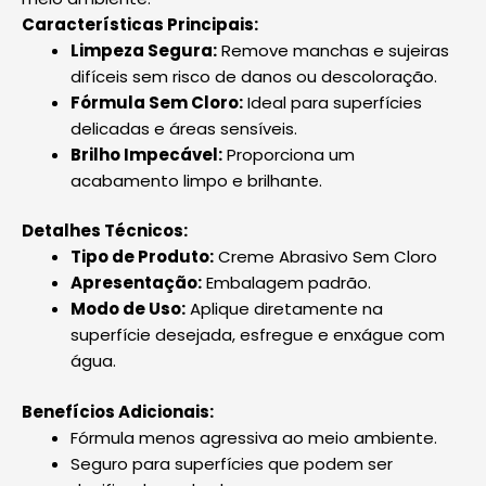
Características Principais:
Limpeza Segura:
Remove manchas e sujeiras
difíceis sem risco de danos ou descoloração.
Fórmula Sem Cloro:
Ideal para superfícies
delicadas e áreas sensíveis.
Brilho Impecável:
Proporciona um
acabamento limpo e brilhante.
Detalhes Técnicos:
Tipo de Produto:
Creme Abrasivo Sem Cloro
Apresentação:
Embalagem padrão.
Modo de Uso:
Aplique diretamente na
superfície desejada, esfregue e enxágue com
água.
Benefícios Adicionais:
Fórmula menos agressiva ao meio ambiente.
Seguro para superfícies que podem ser