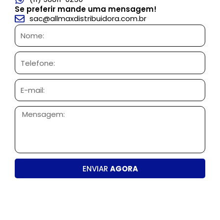
Se preferir mande uma mensagem!
sac@allmaxdistribuidora.com.br
Nome:
Telefone:
E-
mail:
Mensagem:
ENVIAR
AGORA