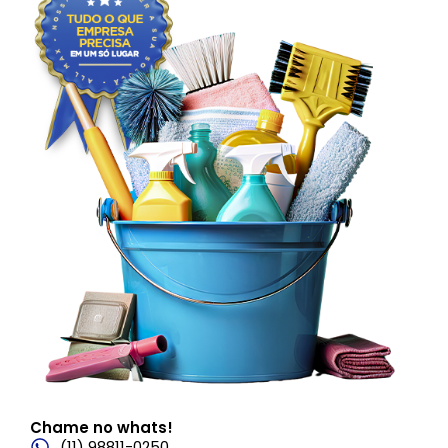
Chame no whats!
(11) 98811-0250