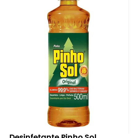
Desinfetante Pinho Sol