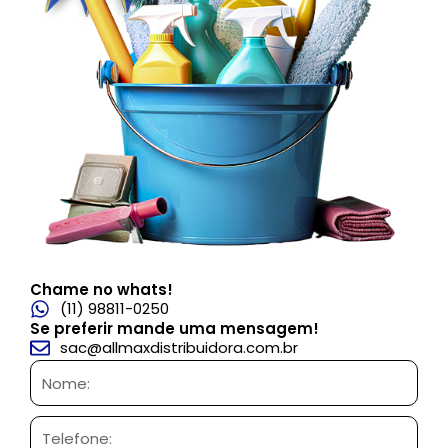
Chame no whats!
(11) 98811-0250
Se preferir mande uma mensagem!
sac@allmaxdistribuidora.com.br
Nome:
Telefone: