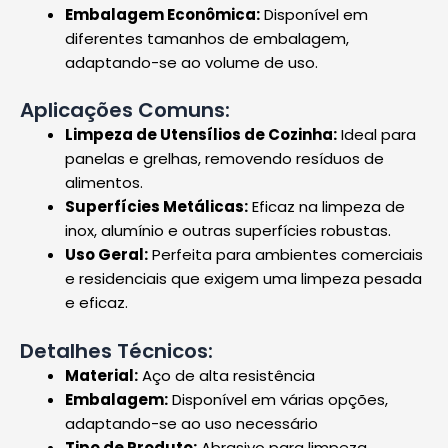
Embalagem Econômica:
Disponível em
diferentes tamanhos de embalagem,
adaptando-se ao volume de uso.
Aplicações Comuns:
Limpeza de Utensílios de Cozinha:
Ideal para
panelas e grelhas, removendo resíduos de
alimentos.
Superfícies Metálicas:
Eficaz na limpeza de
inox, alumínio e outras superfícies robustas.
Uso Geral:
Perfeita para ambientes comerciais
e residenciais que exigem uma limpeza pesada
e eficaz.
Detalhes Técnicos:
Material:
Aço de alta resistência
Embalagem:
Disponível em várias opções,
adaptando-se ao uso necessário
Tipo de Produto:
Abrasivo para limpeza