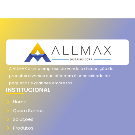
A ALLMAX é uma empresa de venda e distribuição de
produtos diversos que atendem à necessidade de
pequenas e grandes empresas.
INSTITUCIONAL
Home
Quem Somos
Soluções
Produtos