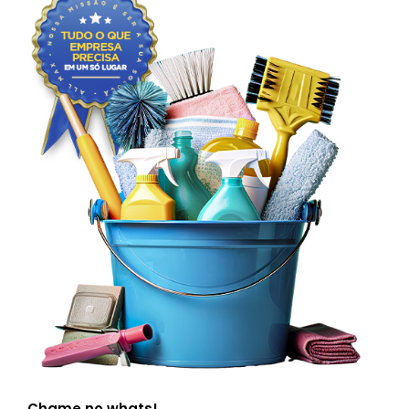
Chame no whats!