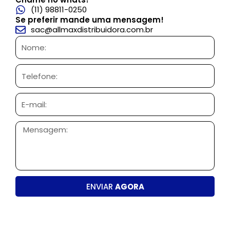
(11) 98811-0250
Se preferir mande uma mensagem!
sac@allmaxdistribuidora.com.br
Nome:
Telefone:
E-
mail:
Mensagem:
ENVIAR
AGORA