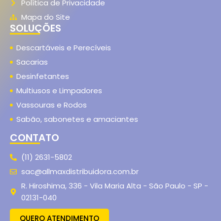
Política de Privacidade
Mapa do Site
SOLUÇÕES
Descartáveis e Perecíveis
Sacarias
Desinfetantes
Multiusos e Limpadores
Vassouras e Rodos
Sabão, sabonetes e amaciantes
CONTATO
(11) 2631-5802
sac@allmaxdistribuidora.com.br
R. Hiroshima, 336 - Vila Maria Alta - São Paulo - SP -
02131-040
QUERO ATENDIMENTO