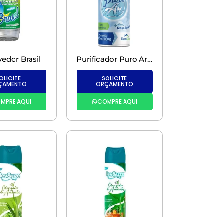
dor Brasil
Purificador Puro Ar-Fresh Matic Refil Lavanda
OLICITE
SOLICITE
ÇAMENTO
ORÇAMENTO
MPRE AQUI
COMPRE AQUI