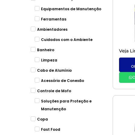
Equipamentos de Manutenção
Ferramentas
Ambientadores
Cuidados com o Ambiente
Banheiro
Limpeza
O
Cabo de Alumínio
C
Acessório de Conexão
Controle de Mofo
Soluções para Proteção e
Manutenção
Copa
Fast Food