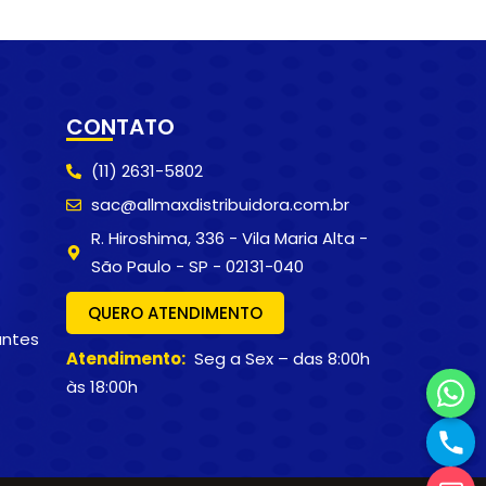
CONTATO
(11) 2631-5802
sac@allmaxdistribuidora.com.br
R. Hiroshima, 336 - Vila Maria Alta -
São Paulo - SP - 02131-040
QUERO ATENDIMENTO
antes
Atendimento:
Seg a Sex – das 8:00h
às 18:00h