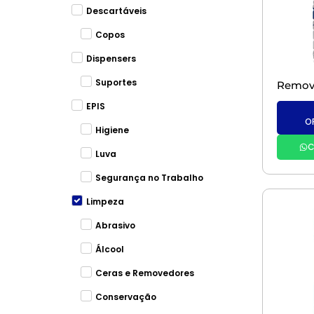
Descartáveis
Copos
Dispensers
Suportes
EPIS
O
Higiene
C
Luva
Segurança no Trabalho
Limpeza
Abrasivo
Álcool
Ceras e Removedores
Conservação