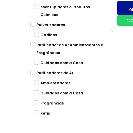
esentupidores e Produtos
O
Químicos
C
Pulverizadores
Gatilhos
Purificador de Ar Ambientadores e
Fragrâncias
Cuidados com a Casa
Purificadores de Ar
Ambientadores
Cuidados com a Casa
Fragrâncias
Refis