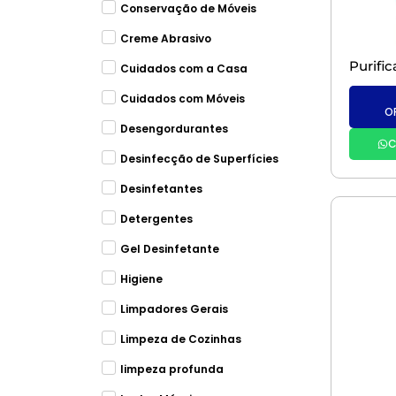
Conservação de Móveis
Creme Abrasivo
Cuidados com a Casa
Cuidados com Móveis
O
Desengordurantes
C
Desinfecção de Superfícies
Desinfetantes
Detergentes
Gel Desinfetante
Higiene
Limpadores Gerais
Limpeza de Cozinhas
limpeza profunda