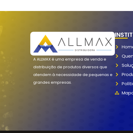
INSTI
Hom
Que
A ALLMAX é uma empresa de venda e
Solu
distribuição de produtos diversos que
Prod
atendem à necessidade de pequenas e
grandes empresas.
Polít
Mapa