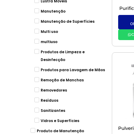
Lustra Móveis
Manutenção
Manutenção de Superfícies
O
Multi uso
C
multiuso
Produtos de Limpeza e
Desinfecção
Produtos para Lavagem de Mãos
Remoção de Manchas
Removedores
Resíduos
Sanitizantes
Vidros e Superfícies
Produto de Manutenção