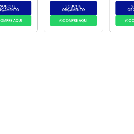
SOLICITE
SOLICITE
S
RÇAMENTO
ORÇAMENTO
OR
OMPRE AQUI
COMPRE AQUI
CO