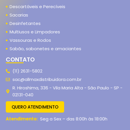
Descartáveis e Perecíveis
Sacarias
Desinfetantes
Multiusos e Limpadores
Vassouras e Rodos
Sabão, sabonetes e amaciantes
CONTATO
(11) 2631-5802
sac@allmaxdistribuidora.com.br
R. Hiroshima, 336 - Vila Maria Alta - São Paulo - SP -
02131-040
QUERO ATENDIMENTO
Atendimento:
Seg a Sex – das 8:00h às 18:00h