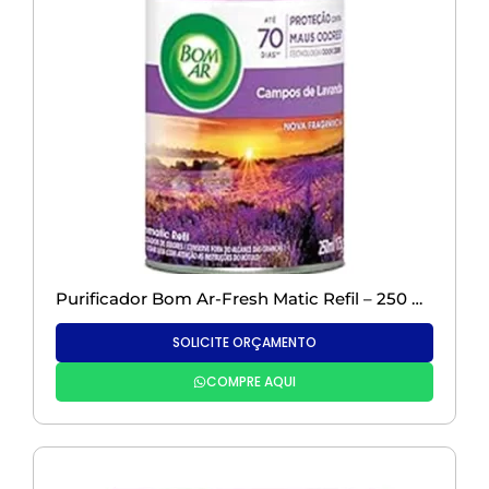
Purificador Bom Ar-Fresh Matic Refil – 250 ml – com Aparelho e Refil
SOLICITE ORÇAMENTO
COMPRE AQUI