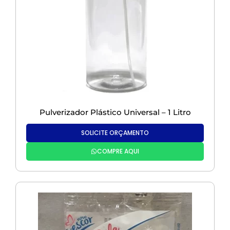
Pulverizador Plástico Universal – 1 Litro
SOLICITE ORÇAMENTO
COMPRE AQUI